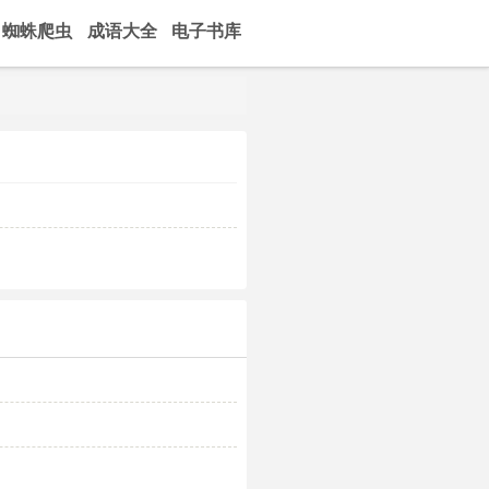
蜘蛛爬虫
成语大全
电子书库