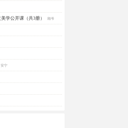
美学公开课（共3册）
顾爷
安宁