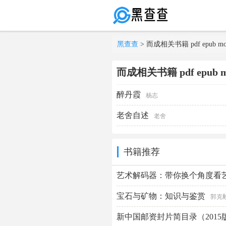
黑查查
> 而成相关书籍 pdf epub mo
而成相关书籍 pdf epub mo
醉丹霞
杨志
老舍自述
老舍
书籍推荐
艺术解码器：带你换个角度看
宝石与矿物：知识与鉴赏
郭克
新中国邮资封片简目录（2015