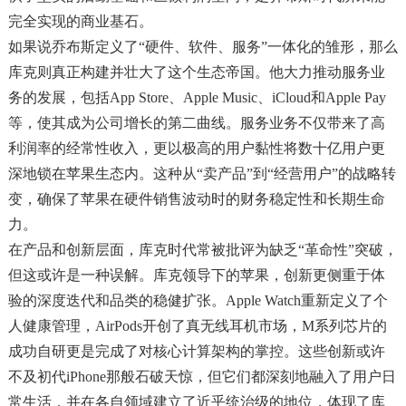
完全实现的商业基石。
如果说乔布斯定义了“硬件、软件、服务”一体化的雏形，那么
库克则真正构建并壮大了这个生态帝国。他大力推动服务业
务的发展，包括App Store、Apple Music、iCloud和Apple Pay
等，使其成为公司增长的第二曲线。服务业务不仅带来了高
利润率的经常性收入，更以极高的用户黏性将数十亿用户更
深地锁在苹果生态内。这种从“卖产品”到“经营用户”的战略转
变，确保了苹果在硬件销售波动时的财务稳定性和长期生命
力。
在产品和创新层面，库克时代常被批评为缺乏“革命性”突破，
但这或许是一种误解。库克领导下的苹果，创新更侧重于体
验的深度迭代和品类的稳健扩张。Apple Watch重新定义了个
人健康管理，AirPods开创了真无线耳机市场，M系列芯片的
成功自研更是完成了对核心计算架构的掌控。这些创新或许
不及初代iPhone那般石破天惊，但它们都深刻地融入了用户日
常生活，并在各自领域建立了近乎统治级的地位，体现了库