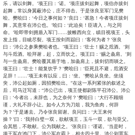
乐，请以剑舞。’项王曰：‘诺。’项庄拔剑起舞，项伯亦拔剑
起舞，常以身翼蔽沛公，庄不得击。于是张良至军门见樊
哙。樊哙曰：‘今日之事何如？’良曰：‘甚急！今者项庄拔剑
舞，其意常在沛公也。’哙曰：‘此迫矣！臣请入，与之同
命。’哙即带剑拥盾入军门……披帷西向立，瞋目视项王，头
发上指，目眦尽裂。项王按剑而跽曰：‘客何为者？’张良
曰：‘沛公之参乘樊哙者也。’项王曰：‘壮士！赐之卮酒。’则
与斗卮酒。哙拜谢，起，立而饮之。项王曰：‘赐之彘肩。’则
与一生彘肩。樊哙覆其盾于地，加彘肩上，拔剑切而啖之。
项王曰：‘壮士！能复饮乎？’樊哙曰：‘臣死且不避，卮酒安
足辞！……’项王未有以应，曰：‘坐。’樊哙从良坐。坐须
臾，沛公起如厕，因招樊哙出。”在这一系列紧张的叙述之
后，司马迁写道：“沛公已出，项王使都尉陈平召沛公。沛公
曰：‘今者出，未辞也，为之奈何？’樊哙曰：‘大行不顾细
谨，大礼不辞小让。如今人方为刀俎，我为鱼肉，何辞
为？’于是遂去。乃令张良留谢。良问曰：‘大王来何
操？’曰：‘我持白璧一双，欲献项王，玉斗一双，欲与亚父。
会其怒，不敢献。公为我献之。’张良曰：‘谨诺。’当是时，
项王军在鸿门下，沛公军在霸上，相去四十里。沛公则置车