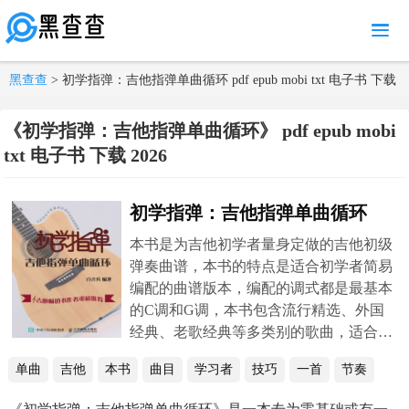
MENU
黑查查
> 初学指弹：吉他指弹单曲循环 pdf epub mobi txt 电子书 下载
2026
《初学指弹：吉他指弹单曲循环》 pdf epub mobi
txt 电子书 下载 2026
初学指弹：吉他指弹单曲循环
本书是为吉他初学者量身定做的吉他初级
弹奏曲谱，本书的特点是适合初学者简易
编配的曲谱版本，编配的调式都是最基本
的C调和G调，本书包含流行精选、外国
经典、老歌经典等多类别的歌曲，适合各
种吉他爱好者和培训学校使用。
单曲
吉他
本书
曲目
学习者
技巧
一首
节奏