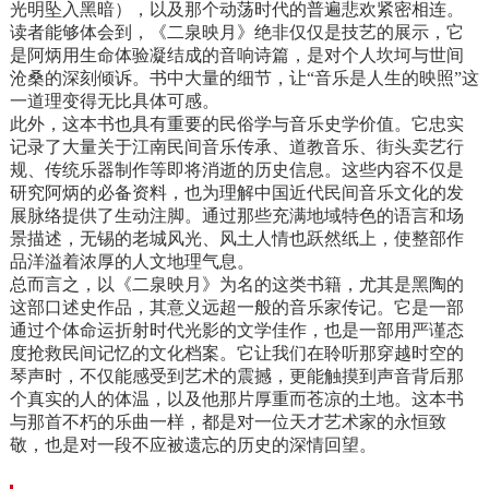
光明坠入黑暗），以及那个动荡时代的普遍悲欢紧密相连。
读者能够体会到，《二泉映月》绝非仅仅是技艺的展示，它
是阿炳用生命体验凝结成的音响诗篇，是对个人坎坷与世间
沧桑的深刻倾诉。书中大量的细节，让“音乐是人生的映照”这
一道理变得无比具体可感。
此外，这本书也具有重要的民俗学与音乐史学价值。它忠实
记录了大量关于江南民间音乐传承、道教音乐、街头卖艺行
规、传统乐器制作等即将消逝的历史信息。这些内容不仅是
研究阿炳的必备资料，也为理解中国近代民间音乐文化的发
展脉络提供了生动注脚。通过那些充满地域特色的语言和场
景描述，无锡的老城风光、风土人情也跃然纸上，使整部作
品洋溢着浓厚的人文地理气息。
总而言之，以《二泉映月》为名的这类书籍，尤其是黑陶的
这部口述史作品，其意义远超一般的音乐家传记。它是一部
通过个体命运折射时代光影的文学佳作，也是一部用严谨态
度抢救民间记忆的文化档案。它让我们在聆听那穿越时空的
琴声时，不仅能感受到艺术的震撼，更能触摸到声音背后那
个真实的人的体温，以及他那片厚重而苍凉的土地。这本书
与那首不朽的乐曲一样，都是对一位天才艺术家的永恒致
敬，也是对一段不应被遗忘的历史的深情回望。