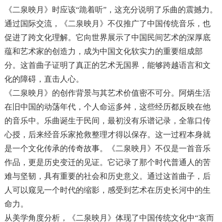
《二泉映月》时应该“跪着听”，这充分说明了乐曲的震撼力。
通过国际交流，《二泉映月》不仅推广了中国传统音乐，也
促进了跨文化理解。它向世界展示了中国民间艺术的深厚底
蕴和艺术家的创造力，成为中国文化软实力的重要组成部
分。这首曲子证明了真正的艺术无国界，能够跨越语言和文
化的障碍，直击人心。
《二泉映月》的创作背景与其艺术价值密不可分。阿炳生活
在旧中国的动荡年代，个人命运多舛，这些经历都反映在他
的音乐中。乐曲诞生于民间，最初没有乐谱记录，全靠口传
心授，后来经音乐家抢救整理才得以保存。这一过程本身就
是一个文化传承的传奇故事。《二泉映月》不仅是一首音乐
作品，更是历史变迁的见证。它记录了那个时代普通人的苦
难与坚韧，具有重要的社会和历史意义。通过这首曲子，后
人可以窥见一个时代的缩影，感受到艺术在历史长河中的生
命力。
从美学角度分析，《二泉映月》体现了中国传统文化中“哀而