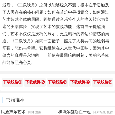
最后，《二泉映月》之所以能够经久不衰，根本在于它触及
了人类存在的核心问题：如何在苦难中寻找意义，如何通过
艺术超越个体的局限。阿炳通过音乐将个人的痛苦转化为普
遍的美学体验，实现了艺术的救赎功能。这首曲子提醒我
们，艺术不仅仅是技巧的展示，更是精神的表达和情感的沟
通。《二泉映月》如同一面镜子，照见了人类共同的脆弱与
坚强，悲伤与希望。它将继续在未来世代中回响，因为其中
蕴含的真理是永恒的——即使在最黑暗的时刻，美的光芒依
然能够照亮心灵。
下载线路①
下载线路②
下载线路③
下载线路④
下载线路⑤
书籍推荐
民族声乐艺术
和博尔赫斯在一起
田野 潘栗
阿尔维托·曼古