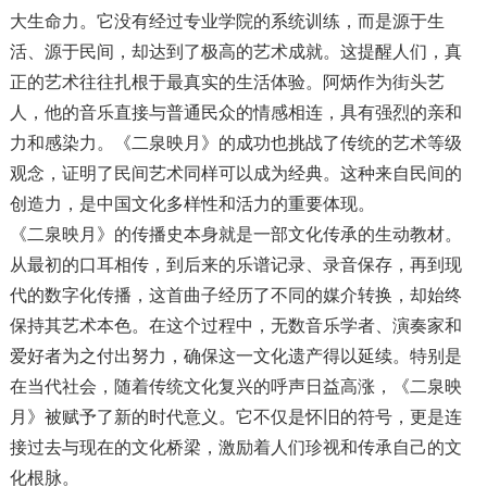
大生命力。它没有经过专业学院的系统训练，而是源于生
活、源于民间，却达到了极高的艺术成就。这提醒人们，真
正的艺术往往扎根于最真实的生活体验。阿炳作为街头艺
人，他的音乐直接与普通民众的情感相连，具有强烈的亲和
力和感染力。《二泉映月》的成功也挑战了传统的艺术等级
观念，证明了民间艺术同样可以成为经典。这种来自民间的
创造力，是中国文化多样性和活力的重要体现。
《二泉映月》的传播史本身就是一部文化传承的生动教材。
从最初的口耳相传，到后来的乐谱记录、录音保存，再到现
代的数字化传播，这首曲子经历了不同的媒介转换，却始终
保持其艺术本色。在这个过程中，无数音乐学者、演奏家和
爱好者为之付出努力，确保这一文化遗产得以延续。特别是
在当代社会，随着传统文化复兴的呼声日益高涨，《二泉映
月》被赋予了新的时代意义。它不仅是怀旧的符号，更是连
接过去与现在的文化桥梁，激励着人们珍视和传承自己的文
化根脉。