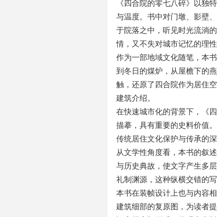
《四合院的零七八碎》以独特
与温度。书中对门墩、影壁、
于院落之中，听见时光流淌的
情，又不失对城市记忆的理性
作为一部地域文化随笔，本书
到冬日的煤炉，从屋檐下的燕
触，还原了四合院作为居住空
建筑介绍。
在快速城市化的背景下，《四
描摹，具有重要的史料价值。
传统居住文化保护与传承的深
从文学性角度看，本书的叙述
与历史典故，使文字产生多层
礼制渊源，这种纵横交错的写
本书在装帧设计上也与内容相
建筑细部的复原图，为读者提