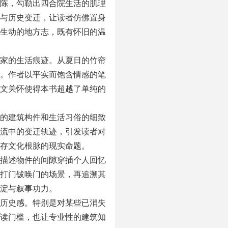
陈，勾勒出四合院生活的肌理
与历史变迁，让读者仿佛置身
生动的地方志，既有怀旧的温
家的生活痕迹。从夏日的竹帘
。作者以平实而饱含情感的笔
文关怀使得本书超越了单纯的
的建筑构件和生活习俗的细致
流中的变迁轨迹，引发读者对
存文化根脉的现实命题。
描述物件的间隙穿插个人回忆
打门钹唤门的场景，再追溯其
淀与叙事功力。
历史感。特别是对某些已消失
读门槛，也让专业性的建筑知