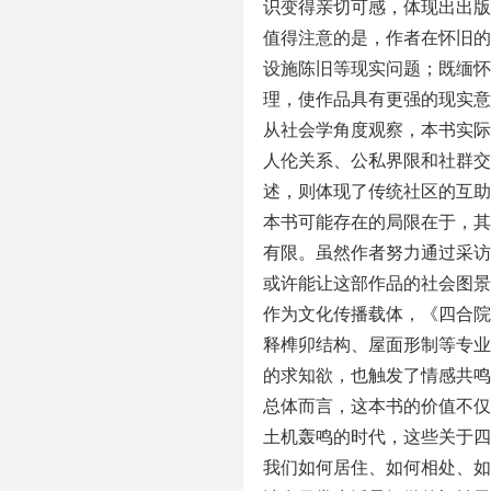
识变得亲切可感，体现出出版
值得注意的是，作者在怀旧的
设施陈旧等现实问题；既缅怀
理，使作品具有更强的现实意义
从社会学角度观察，本书实际
人伦关系、公私界限和社群交
述，则体现了传统社区的互助
本书可能存在的局限在于，其
有限。虽然作者努力通过采访
或许能让这部作品的社会图景
作为文化传播载体，《四合院
释榫卯结构、屋面形制等专业
的求知欲，也触发了情感共鸣
总体而言，这本书的价值不仅
土机轰鸣的时代，这些关于四
我们如何居住、如何相处、如