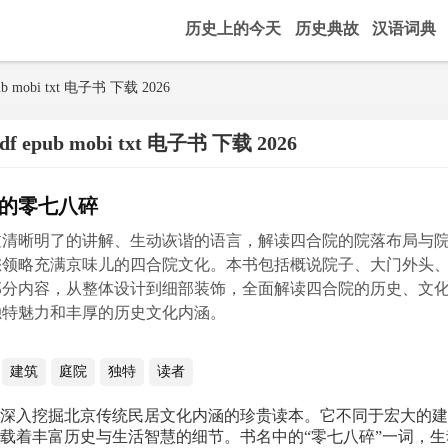
历史上的今天
历史典故
汉语词典
mobi txt 电子书 下载 2026
pub mobi txt 电子书 下载 2026
的零七八碎
过清晰明了的讲解、生动诙谐的语言，解读四合院的院落布局与
您领略充满京味儿的四合院文化。本书包括概说院子、大门外头
部分内容，从整体设计到细部装饰，全面解读四合院的历史、文
独特魅力和丰厚的历史文化内涵。
建筑
庭院
独特
读者
深入挖掘北京传统民居文化内涵的珍贵读本。它不同于宏大的建
载着丰富历史与生活智慧的细节。书名中的“零七八碎”一词，