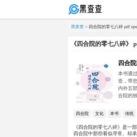
黑查查
> 四合院的零七八碎 pdf epub 
《四合院的零七八碎》 pdf e
四合院
本书通
造，带
内外五
合院的
四合院
文化
本书
传统
《四合院的零七八碎》是一部
四合院中那些看似寻常、却承