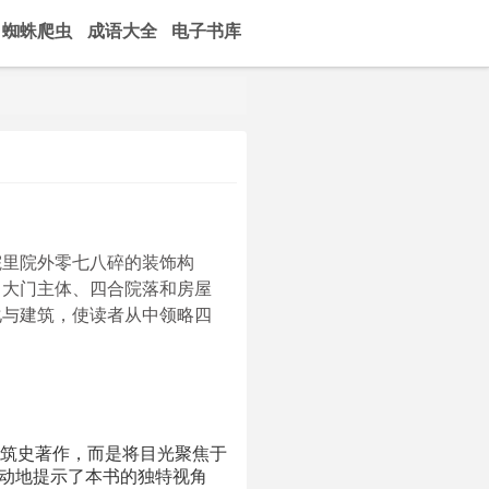
蜘蛛爬虫
成语大全
电子书库
院里院外零七八碎的装饰构
、大门主体、四合院落和房屋
化与建筑，使读者从中领略四
筑史著作，而是将目光聚焦于
生动地提示了本书的独特视角