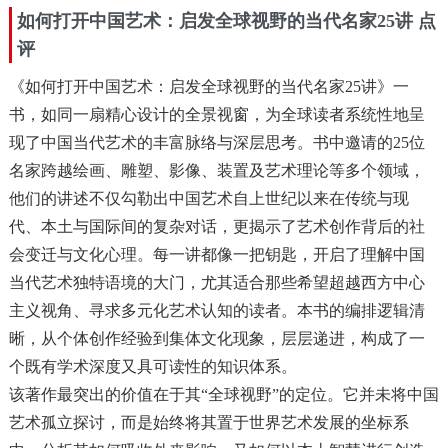
如何打开中国艺术：启发全球视野的当代名家25讲 点
评
《如何打开中国艺术：启发全球视野的当代名家25讲》一
书，如同一扇精心设计的全景视窗，为全球读者系统性地呈
现了中国当代艺术的丰富脉络与深层思考。书中邀请的25位
名家跨越绘画、雕塑、影像、装置及艺术理论等多个领域，
他们的讲述不仅勾勒出中国艺术自上世纪以来在传统与现
代、本土与国际间的复杂对话，更揭示了艺术创作背后的社
会变迁与文化心理。每一讲都像一把钥匙，开启了理解中国
当代艺术独特语境的大门，尤其适合那些希望超越西方中心
主义视角、寻求多元化艺术认知的读者。本书的编排逻辑清
晰，从个体创作经验到集体文化现象，层层递进，构成了一
个既有学术深度又具可读性的知识体系。
该著作最突出的价值在于其“全球视野”的定位。它并未将中国
艺术孤立探讨，而是始终将其置于世界艺术发展的坐标系