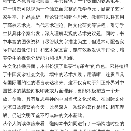
对于艺术教育领域而言，本书提供了一个极佳的教案范本。
每一讲都可以视为一个独立而完整的教学单元，涵盖了艺术
家生平、作品赏析、理论背景和延伸思考。教师可以将其用
于高校艺术史、当代艺术理论、跨文化研究等课程，引导学
生从具体个案出发，深入理解宏观的艺术史议题。同时，书
中丰富的图像资料（尽管以文字描述为主，但通常可配合实
际作品图像使用）和艺术家直言，能有效激发课堂讨论，培
养学生的视觉分析能力和批判思维。
在文化传播层面，本书扮演了重要“转译者”的角色。它将植根
于中国复杂社会文化土壤中的艺术实践，用清晰、连贯且具
有国际通约性的语言表达出来。这不仅有助于纠正外界对中
国艺术的某些刻板印象或片面理解，更能积极塑造一个开
放、创新、具有反思精神的中国当代文化形象。在国际文化
交流日益频繁的今天，此类深入、系统的著作是增进相互理
解、促进文明互鉴不可或缺的文本基础。
从个人阅读体验来看，翻阅本书如同进行了一场跨越时空的