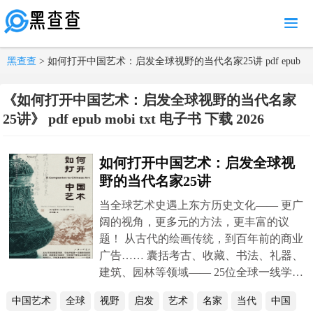
MENU
黑查查
> 如何打开中国艺术：启发全球视野的当代名家25讲 pdf epub
mobi txt 电子书 下载 2026
《如何打开中国艺术：启发全球视野的当代名家
25讲》 pdf epub mobi txt 电子书 下载 2026
如何打开中国艺术：启发全球视
野的当代名家25讲
当全球艺术史遇上东方历史文化—— 更广
阔的视角，更多元的方法，更丰富的议
题！ 从古代的绘画传统，到百年前的商业
广告…… 囊括考古、收藏、书法、礼器、
建筑、园林等领域—— 25位全球一线学者
共读中国艺术！ 《如何打开中国艺术》
中国艺术
全球
视野
启发
艺术
名家
当代
中国
是“布莱克维尔艺术史指南系列”中国卷，