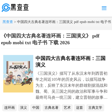
MENU
黑查查
> 中国四大古典名著连环画：三国演义 pdf epub mobi txt 电子书
下载 2026
《中国四大古典名著连环画：三国演义》 pdf
epub mobi txt 电子书 下载 2026
中国四大古典名著连环画：三国
演义
《三国演义》描写了从东汉末年到西晋初
年之间近105年的历史风云，以描写战争
为主，反映了东汉末年的群雄割据混战和
魏、蜀、吴三国之间的政治和军事斗争和
最终司马炎一统三国，建立晋朝的故事。
反映了三国时代各类社会斗争与矛盾的转
连环画
演义
中国
古典名著
艺术
这套
古典文学
化，并概括了这一时代的历史巨变，塑造