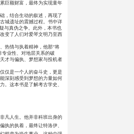
累巨额财富，最终为实现童年
础，结合生动的叙述，再现了
古城遗址的震撼过程。书中详
质疑与真伪之争。此外，本书也
改变了人们对爱琴文明乃至西
、热情与执着精神，他那“将
非专业性、对地层关系的破
天才与偏执、梦想家与投机者
仅仅是一个人的奋斗史，更是
能深刻感受到梦想的力量如何
力。这本书是了解考古学史、
非凡人生。他并非科班出身的
偏执的执着，最终让特洛伊、
幻想变为毕生事业，这种由强