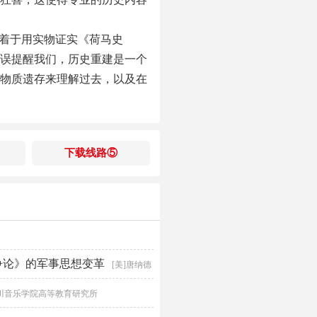
执着于用实物证实《荷马史
误提醒我们，历史重建是一个
物质遗存来理解过去，以及在
下载线路⑤
争论》的军事思想变革
[美]唐纳德
川音乐学院高等教育研究所