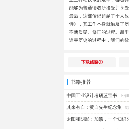
能够为普通读者所接受并享受
最后，这部传记超越了个人故
诗》，其工作本身就触及了历
不断质疑、修正的过程。谢里
追寻历史的过程中，我们的欲
下载线路①
书籍推荐
中国工业设计考研蓝宝书
上海
其来有自：黄自先生纪念集
沈
太阳和阴影：加缪，一个知识