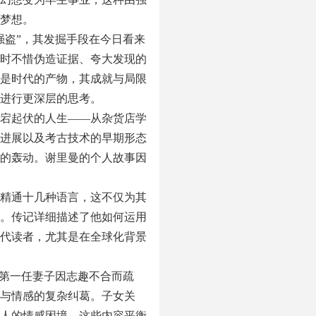
梦想。
强盗”，其发掘手段在今日看来
时不惜伪造证据、夸大发现的
是时代的产物，其成就与局限
进行更深层的思考。
宕起伏的人生——从杂货店学
的进展以及考古技术的早期形态
的轰动。谢里曼的个人故事因
精通十几种语言，这不仅为其
。传记详细描述了他如何运用
代读者，尤其是在全球化背景
与第一任妻子因志趣不合而疏
与情感的复杂纠葛。子女关
人的情感困境。这些内容平衡