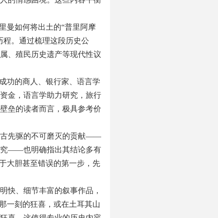
里曼如何将出土的“普里阿摩
历程。通过梳理这段历史公
属、殖民历史遗产等现代性议
是成功的商人、银行家、语言学
资金，语言学助力研究，旅行
壁垒的读者而言，极具参考价
古先驱的不可磨灭的贡献——
究——也明确指出其结论多有
始于大胆甚至错误的第一步，先
明快、细节丰富的叙事作品，
”那一刻的狂喜，或在土耳其山
狂喜，这使得专业的历史内容