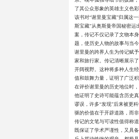
了其公众形象的英雄主义色彩
该书对“谢里曼宝藏”归属这
斯宝藏”从奥斯曼帝国秘密运
案，传记不仅记录了文物本身
题，使历史人物的故事与当今
谢里曼的跨界人生为传记赋予
家和旅行家。传记清晰展示了
开阔视野。这种将多种人生经
值和鼓舞力量，证明了广泛积
在评价谢里曼的历史地位时，
他证明了史诗可能蕴含历史真
谬误，许多“发现”后来被更
驱的价值在于开辟道路，而非
传记的文笔与可读性值得称道
既保证了学术严谨性，又具备
丘上挥动铁锹的艰辛，都极具