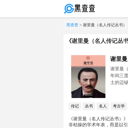
黑查查
> 谢里曼（名人传记丛书） pdf e
《谢里曼（名人传记丛书）》 pd
谢里曼
谢里曼（
年间三度
土的迈
传记
丛书
名人
考古学
《谢里曼（名人传记丛书）》
非枯燥的学术年表，而是以引