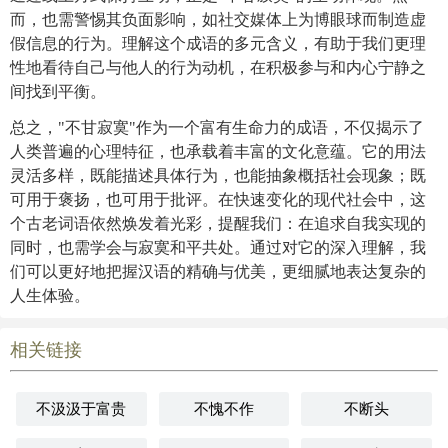
而，也需警惕其负面影响，如社交媒体上为博眼球而制造虚
假信息的行为。理解这个成语的多元含义，有助于我们更理
性地看待自己与他人的行为动机，在积极参与和内心宁静之
间找到平衡。
总之，"不甘寂寞"作为一个富有生命力的成语，不仅揭示了
人类普遍的心理特征，也承载着丰富的文化意蕴。它的用法
灵活多样，既能描述具体行为，也能抽象概括社会现象；既
可用于褒扬，也可用于批评。在快速变化的现代社会中，这
个古老词语依然焕发着光彩，提醒我们：在追求自我实现的
同时，也需学会与寂寞和平共处。通过对它的深入理解，我
们可以更好地把握汉语的精确与优美，更细腻地表达复杂的
人生体验。
相关链接
不汲汲于富贵
不愧不作
不断头